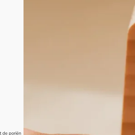
t de poriën