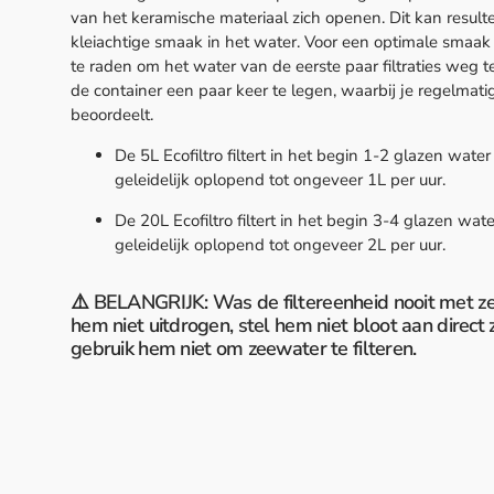
van het keramische materiaal zich openen. Dit kan result
kleiachtige smaak in het water. Voor een optimale smaak 
te raden om het water van de eerste paar filtraties weg t
de container een paar keer te legen, waarbij je regelmat
beoordeelt.
De 5L Ecofiltro filtert in het begin 1-2 glazen water
geleidelijk oplopend tot ongeveer 1L per uur.
De 20L Ecofiltro filtert in het begin 3-4 glazen wate
geleidelijk oplopend tot ongeveer 2L per uur.
⚠️ BELANGRIJK: Was de filtereenheid nooit met ze
hem niet uitdrogen, stel hem niet bloot aan direct 
gebruik hem niet om zeewater te filteren.