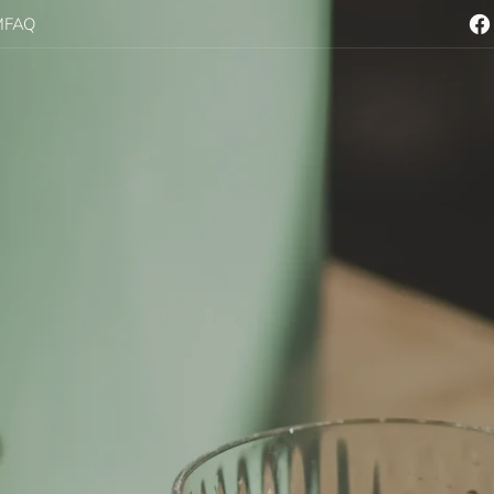
M
FAQ
Fac