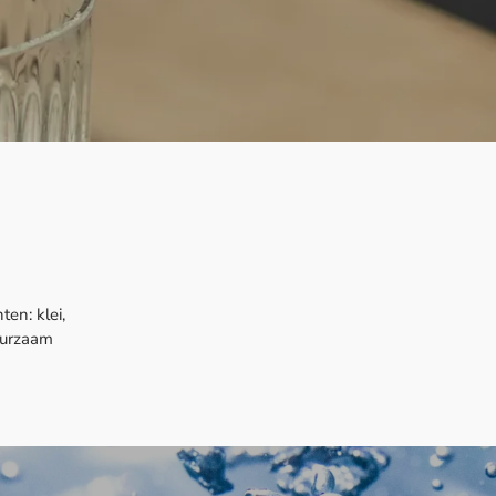
ten: klei,
duurzaam