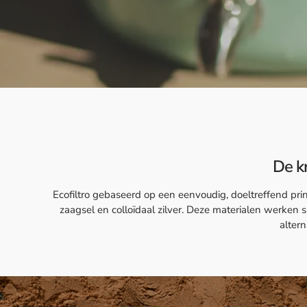
De kr
Ecofiltro gebaseerd op een eenvoudig, doeltreffend princi
zaagsel en colloïdaal zilver. Deze materialen werken 
altern