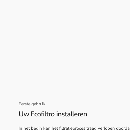
Eerste gebruik
Uw Ecofiltro installeren
In het begin kan het filtratieproces traag verlopen doorda