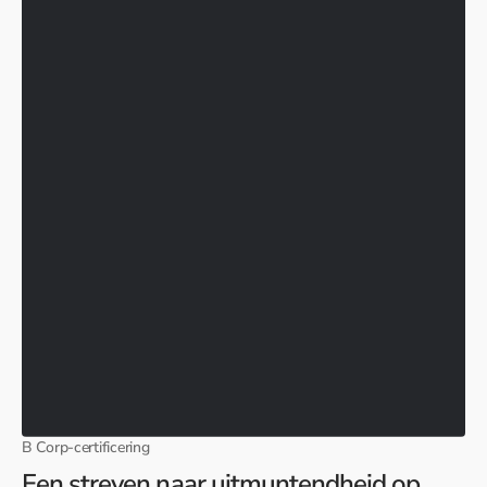
B Corp-certificering
Een streven naar uitmuntendheid op