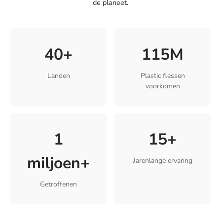
de planeet.
40+
115M
Landen
Plastic flessen
voorkomen
1
15+
miljoen+
Jarenlange ervaring
Getroffenen