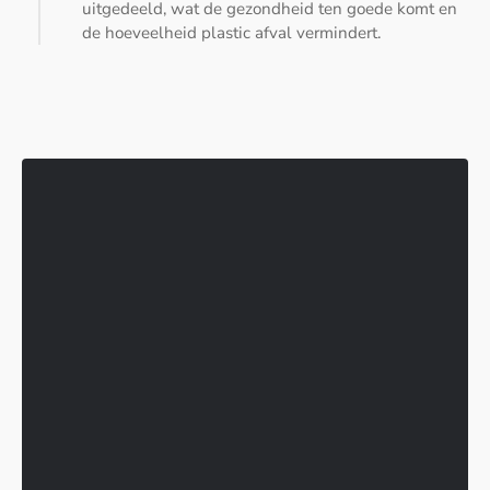
uitgedeeld, wat de gezondheid ten goede komt en
de hoeveelheid plastic afval vermindert.