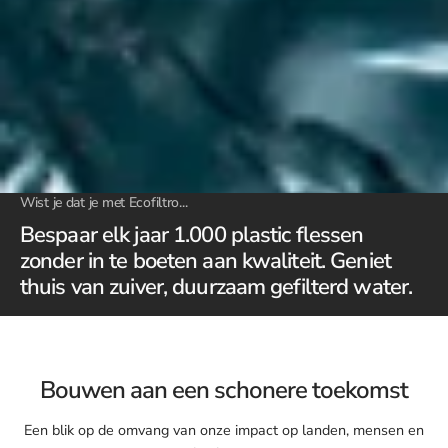
Wist je dat je met Ecofiltro...
Bespaar elk jaar 1.000 plastic flessen
zonder in te boeten aan kwaliteit. Geniet
thuis van zuiver, duurzaam gefilterd water.
Bouwen aan een schonere toekomst
Een blik op de omvang van onze impact op landen, mensen en