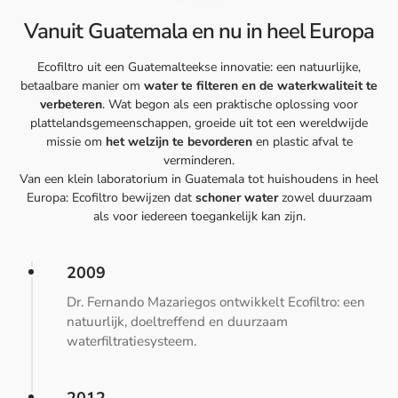
Vanuit Guatemala en nu in heel Europa
Ecofiltro uit een Guatemalteekse innovatie: een natuurlijke,
betaalbare manier om
water te filteren en de waterkwaliteit te
verbeteren
. Wat begon als een praktische oplossing voor
plattelandsgemeenschappen, groeide uit tot een wereldwijde
missie om
het welzijn te bevorderen
en plastic afval te
verminderen.
Van een klein laboratorium in Guatemala tot huishoudens in heel
Europa: Ecofiltro bewijzen dat
schoner water
zowel duurzaam
als voor iedereen toegankelijk kan zijn.
2009
Dr. Fernando Mazariegos ontwikkelt Ecofiltro: een
natuurlijk, doeltreffend en duurzaam
waterfiltratiesysteem.